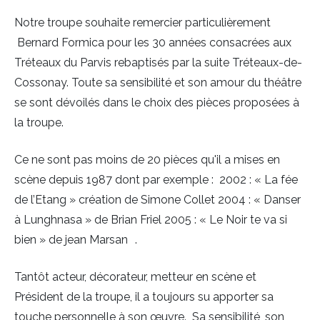
Notre troupe souhaite remercier particulièrement
Bernard Formica pour les 30 années consacrées aux
Tréteaux du Parvis rebaptisés par la suite Tréteaux-de-
Cossonay. Toute sa sensibilité et son amour du théâtre
se sont dévoilés dans le choix des pièces proposées à
la troupe.
Ce ne sont pas moins de 20 pièces qu'il a mises en
scène depuis 1987 dont par exemple : 2002 : « La fée
de l’Etang » création de Simone Collet 2004 : « Danser
à Lunghnasa » de Brian Friel 2005 : « Le Noir te va si
bien » de jean Marsan .
Tantôt acteur, décorateur, metteur en scène et
Président de la troupe, il a toujours su apporter sa
touche personnelle à son œuvre. Sa sensibilité, son