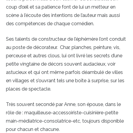
coup d’œil et sa patience font de lui un metteur en
scène à l’écoute des intentions de l’auteur mais aussi
des compétences de chaque comédien.
Ses talents de constructeur de l’éphémère l’ont conduit
au poste de décorateur. Char, planches, peinture, vis,
perceuse et autres clous, lui ont livré les secrets d’une
petite vingtaine de décors souvent audacieux, voir
astucieux et qui ont même parfois déambulé de villes
en villages et s’ouvrant tels une boîte à surprise, sur les
places de spectacle.
Très souvent secondé par Anne, son épouse, dans le
rôle de : maquilleuse-accessoiriste-cuisinière-petite
main-médiatrice-consolatrice-etc, toujours disponible
pour chacun et chacune.