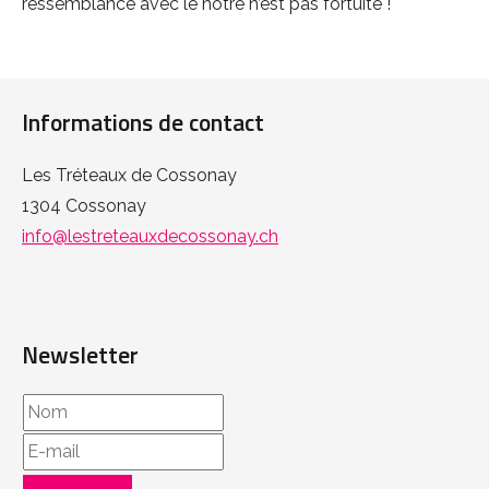
ressemblance avec le nôtre n’est pas fortuite !
Informations de contact
Les Tréteaux de Cossonay
1304 Cossonay
info@lestreteauxdecossonay.ch
Newsletter