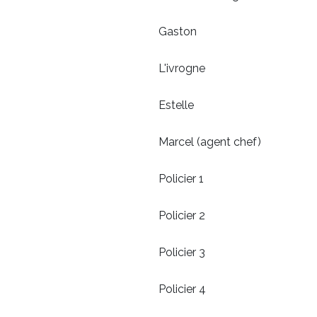
Gaston Clau
L'ivrogne Ber
Estelle Ma
Marcel (agent chef
Policier 1 Cla
Policier 2 Jean
Policier 3 Mar
Policier 4 Ber