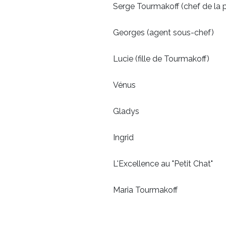
Serge Tourmakoff (chef de l
Georges (agent sous-c
Lucie (fille de Tourma
Vénus Valéri
Gladys Nico
Ingrid Ma
L'Excellence au "Petit 
Maria Tourmakoff 