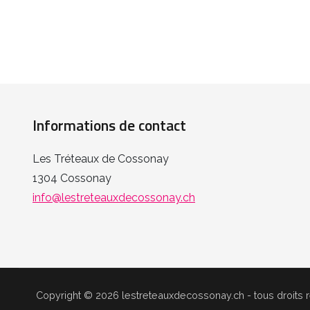
Informations de contact
Les Tréteaux de Cossonay
1304 Cossonay
info@lestreteauxdecossonay.ch
Copyright © 2026 lestreteauxdecossonay.ch - tous droits ré