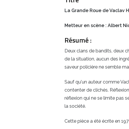
La Grande Roue de Vaclav H
Metteur en scène : Albert Ni
Résumé :
Deux clans de bandits, deux chef
de la situation, aucun des in
saveur policière ne semble ma
Sauf qu'un auteur comme Vacl
contenter de clichés. Réflexion
réflexion qui ne se limite pas
la société.
Cette pièce a été écrite en 19