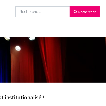
Rechercher
Rechercher
 institutionalisé !