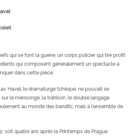
avel
colet
s qui se font la guerre, un corps policier qui tire profit
grédients qui composent généralement un spectacle à
nquer dans cette pièce.
av Havel, le dramaturge tchèque, ne pouvait se
 sur le mensonge, la trahison, le double langage,
 seulement au monde des bandits, mais à l'ensemble de
72, soit quatre ans après le Printemps de Prague.