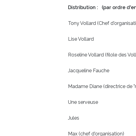
Distribution : (par ordre d'e
Tony Vollard (Chef d'organ
Lise Vollard Ant
Roseline Vollard (filole des
Jacqueline Fauche 
Madame Diane (directrice de
Une serveuse Va
Jules Xavi
Max (chef d'organisat